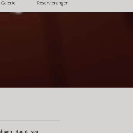
Galerie
Reservierungen
uhigen Bucht von