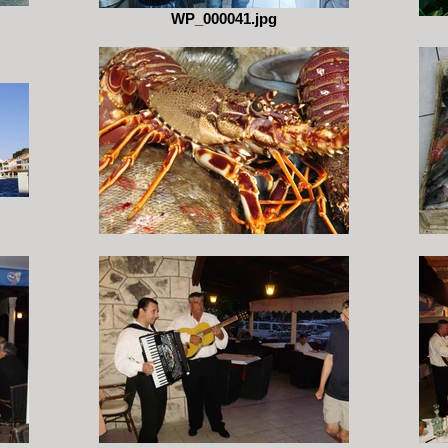
WP_000041.jpg