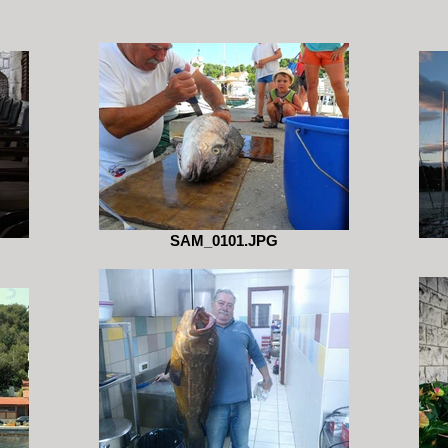
SAM_0101.JPG