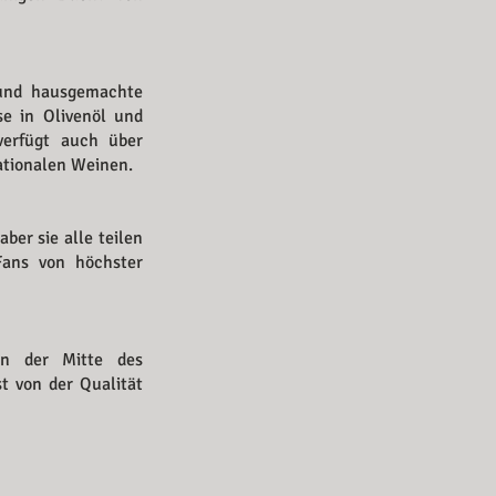
 und hausgemachte
se in Olivenöl und
verfügt auch über
tionalen Weinen. ​
er sie alle teilen
Fans von höchster
in der Mitte des
t von der Qualität